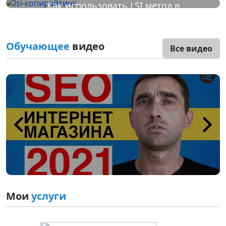
Как использовать LSI метод в
копирайтинге
Обучающее
видео
Все видео
Мои
услуги