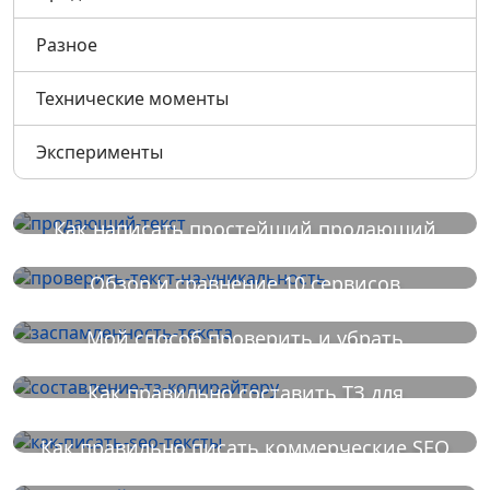
Разное
Технические моменты
Эксперименты
Как написать простейший продающий
текст за 20 минут
Обзор и сравнение 10 сервисов
проверки уникальности
Мой способ проверить и убрать
заспамленность текста
Как правильно составить ТЗ для
копирайтера
Как правильно писать коммерческие SEO
тексты