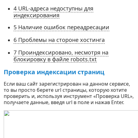
4
URL-адреса недоступны для
индексирования
5
Наличие ошибок переадресации
6
Проблемы на стороне хостинга
7
Проиндексировано, несмотря на
блокировку в файле robots.txt
Проверка индексации страниц
Если ваш сайт зарегистрирован на данном сервисе,
то вы просто берете url страницы, которую хотите
проверить и, используя инструмент «Проверка URL»,
получаете данные, введя url в поле и нажав Enter.