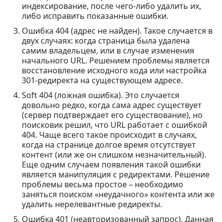
индексирование, после чего-либо удалить их,
либо исправить показанные ошибки.
Ошибка 404 (адрес не найден). Такое случается в
двух случаях: когда страница была удалена
самим владельцем, или в случае изменения
начального URL. Решением проблемы является
восстановление исходного кода или настройка
301-редиректа на существующем адресе.
Soft 404 (ложная ошибка). Это случается
довольно редко, когда сама адрес существует
(сервер подтверждает его существование), но
поисковик решил, что URL работает с ошибкой
404. Чаще всего такое происходит в случаях,
когда на странице долгое время отсутствует
контент (или же он слишком незначительный).
Еще одним случаем появления такой ошибки
является манипуляция с редиректами. Решение
проблемы весьма простое – необходимо
заняться поиском «неудачного» контента или же
удалить нерелевантные редиректы.
Ошибка 401 (неавторизованный запрос). Данная