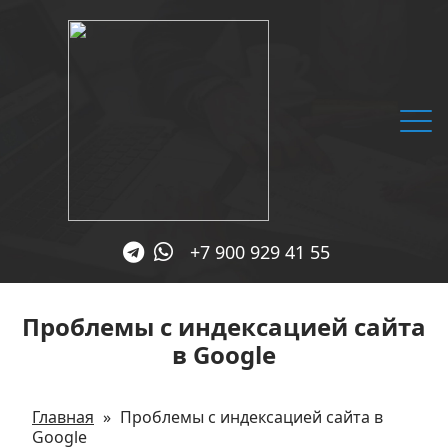
+7 900 929 41 55
Главная
Проблемы с индексацией сайта
Услуги
в Google
SEO блог
Обо мне
Главная
»
Проблемы с индексацией сайта в
Google
Отзывы