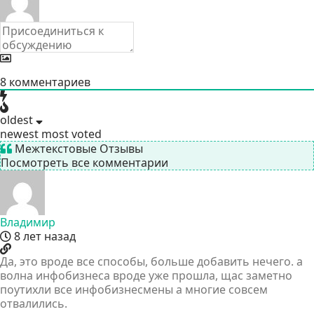
8
комментариев
oldest
newest
most voted
Межтекстовые Отзывы
Посмотреть все комментарии
Владимир
8 лет назад
Да, это вроде все способы, больше добавить нечего. а
волна инфобизнеса вроде уже прошла, щас заметно
поутихли все инфобизнесмены а многие совсем
отвалились.