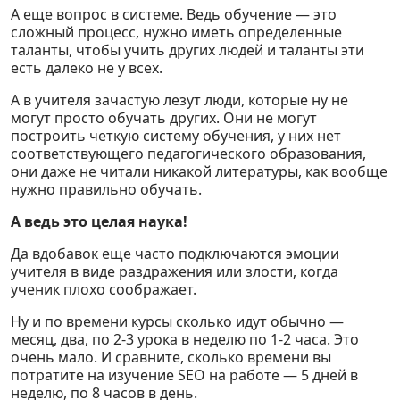
А еще вопрос в системе. Ведь обучение — это
сложный процесс, нужно иметь определенные
таланты, чтобы учить других людей и таланты эти
есть далеко не у всех.
А в учителя зачастую лезут люди, которые ну не
могут просто обучать других. Они не могут
построить четкую систему обучения, у них нет
соответствующего педагогического образования,
они даже не читали никакой литературы, как вообще
нужно правильно обучать.
А ведь это целая наука!
Да вдобавок еще часто подключаются эмоции
учителя в виде раздражения или злости, когда
ученик плохо соображает.
Ну и по времени курсы сколько идут обычно —
месяц, два, по 2-3 урока в неделю по 1-2 часа. Это
очень мало. И сравните, сколько времени вы
потратите на изучение SEO на работе — 5 дней в
неделю, по 8 часов в день.