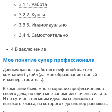
3.1
1. Работа
3.2
2. Курсы
3.3
3. Индивидуально
3.4
4. Самостоятельно
4
В заключение
Мое понятие супер профессионала
Давным давно я работал в нефтяной шахте в
компании Лукойл (да, мое образование горный
инженер строитель).
В компании было много хороших профессионалов
своего дела, но один мне запомнился очень сильно.
И по сути он стал моим идеалом специалиста
высокого класса, на которого я до сих пор равняюсь.