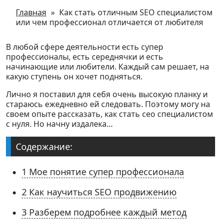
Главная
»
Как стать отличным SEO специалистом
Контакты
или чем профессионал отличается от любителя
В любой сфере деятельности есть супер
профессионалы, есть середнячки и есть
начинающие или любители. Каждый сам решает, на
какую ступень он хочет подняться.
Лично я поставил для себя очень высокую планку и
стараюсь ежедневно ей следовать. Поэтому могу на
своем опыте рассказать, как стать сео специалистом
с нуля. Но начну издалека…
Содержание:
1
Мое понятие супер профессионала
2
Как научиться SEO продвижению
3
Разберем подробнее каждый метод