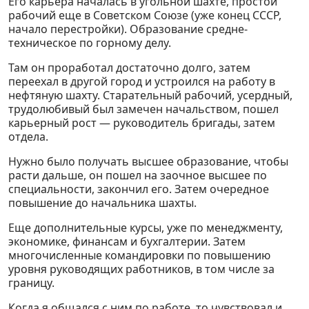
Его карьера началась в угольной шахте, простой
рабочий еще в Советском Союзе (уже конец СССР,
начало перестройки). Образование средне-
техническое по горному делу.
Там он проработал достаточно долго, затем
переехал в другой город и устроился на работу в
нефтяную шахту. Старательный рабочий, усердный,
трудолюбивый был замечен начальством, пошел
карьерный рост — руководитель бригады, затем
отдела.
Нужно было получать высшее образование, чтобы
расти дальше, он пошел на заочное высшее по
специальности, закончил его. Затем очередное
повышение до начальника шахты.
Еще дополнительные курсы, уже по менеджменту,
экономике, финансам и бухгалтерии. Затем
многочисленные командировки по повышению
уровня руководящих работников, в том числе за
границу.
Когда я общался с ним по работе, то чувствовал и