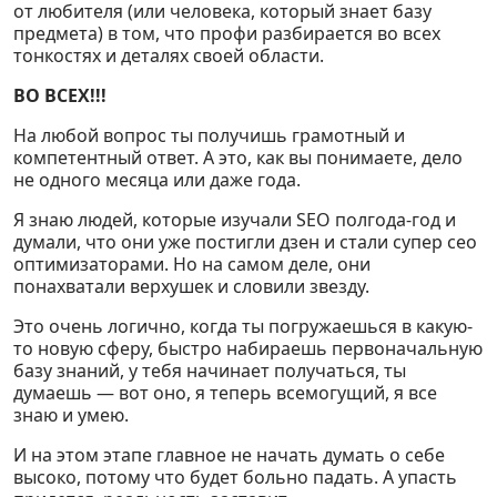
от любителя (или человека, который знает базу
предмета) в том, что профи разбирается во всех
тонкостях и деталях своей области.
ВО ВСЕХ!!!
На любой вопрос ты получишь грамотный и
компетентный ответ. А это, как вы понимаете, дело
не одного месяца или даже года.
Я знаю людей, которые изучали SEO полгода-год и
думали, что они уже постигли дзен и стали супер сео
оптимизаторами. Но на самом деле, они
понахватали верхушек и словили звезду.
Это очень логично, когда ты погружаешься в какую-
то новую сферу, быстро набираешь первоначальную
базу знаний, у тебя начинает получаться, ты
думаешь — вот оно, я теперь всемогущий, я все
знаю и умею.
И на этом этапе главное не начать думать о себе
высоко, потому что будет больно падать. А упасть