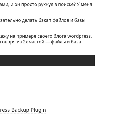
ами, и он просто рухнул в поиске? У меня
зательно делать бэкап файлов и базы
кажу на примере своего блога wordpress,
говоря из 2х частей — файлы и база
ress Backup Plugin