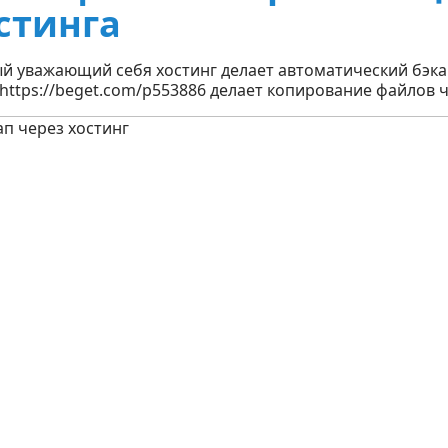
стинга
й уважающий себя хостинг делает автоматический бэка
 https://beget.com/p553886 делает копирование файлов ч