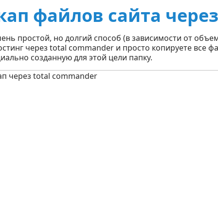
кап файлов сайта через
чень простой, но долгий способ (в зависимости от объем
остинг через total commander и просто копируете все 
циально созданную для этой цели папку.