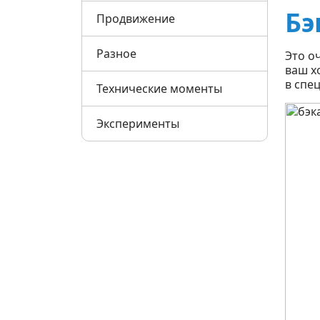
Бэ
Продвижение
Разное
Это о
ваш х
в спе
Технические моменты
Эксперименты