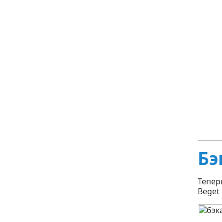
Бэ
Тепер
Beget 